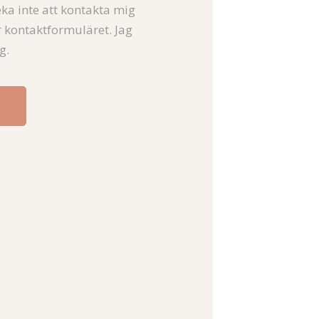
eka inte att kontakta mig
er kontaktformuläret. Jag
g.
!