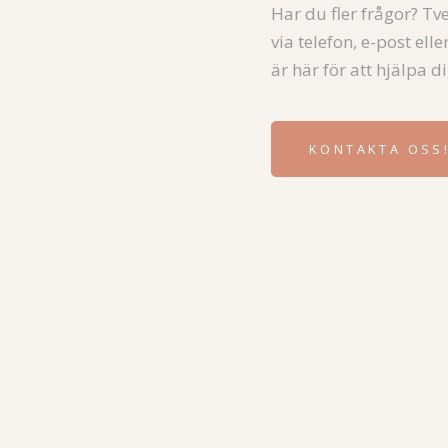
Har du fler frågor? Tv
via telefon, e-post ell
är här för att hjälpa di
KONTAKTA OSS