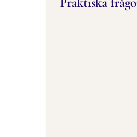
Praktiska frågo